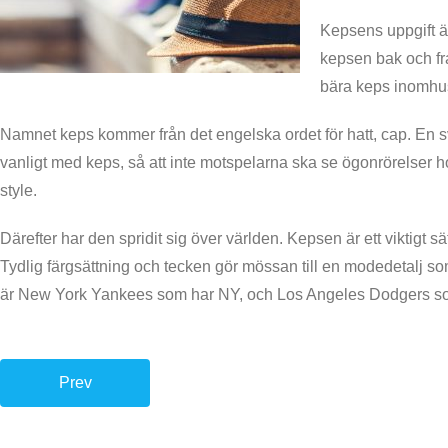
Kepsens uppgift ä
kepsen bak och fra
bära keps inomhus
Namnet keps kommer från det engelska ordet för hatt, cap. En sve
vanligt med keps, så att inte motspelarna ska se ögonrörelser h
style.
Därefter har den spridit sig över världen. Kepsen är ett viktigt 
Tydlig färgsättning och tecken gör mössan till en modedetalj so
är New York Yankees som har NY, och Los Angeles Dodgers som h
Prev