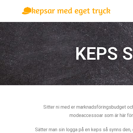
KEPS 
Sitter ni med er marknadsföringsbudget och 
modeaccessoar som är här för 
Sätter man sin logga på en keps så synns den, de